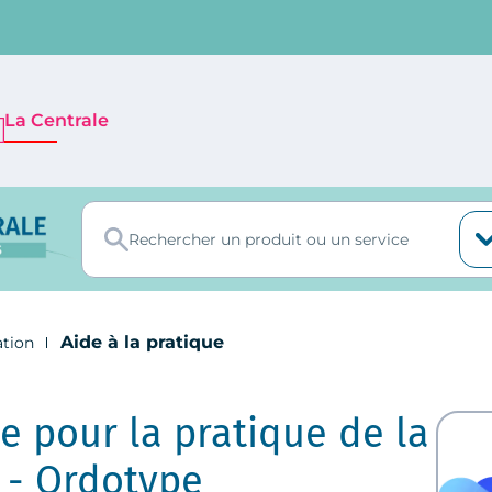
La Centrale
Aide à la pratique
ation
e pour la pratique de la
 - Ordotype