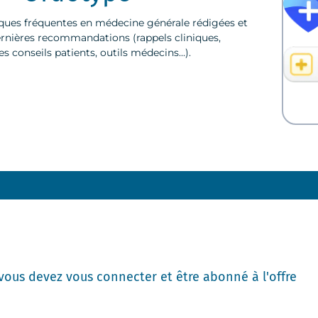
iques fréquentes en médecine générale rédigées et
ernières recommandations (rappels cliniques,
 conseils patients, outils médecins...).
 vous devez vous connecter et être abonné à l'offre