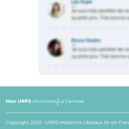
Mon URPS :
Annonces
La Centrale
Copyright 2023 - URPS Médecins Libéraux Ile-de-Fra