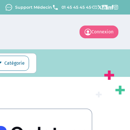
Support Médecin
01 45 45 45 45
Connexion
Catégorie