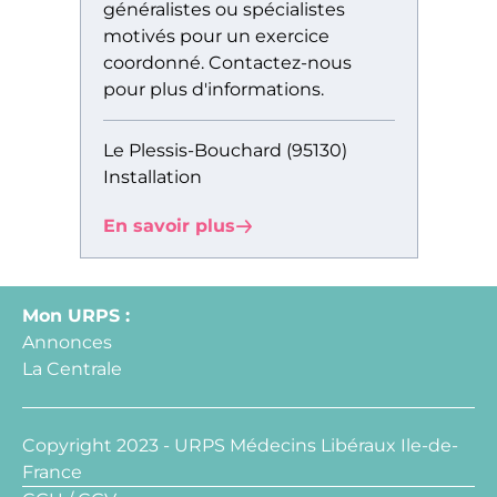
généralistes ou spécialistes
motivés pour un exercice
coordonné. Contactez-nous
pour plus d'informations.
Le Plessis-Bouchard (95130)
Installation
En savoir plus
Mon URPS :
Annonces
La Centrale
Copyright 2023 - URPS Médecins Libéraux Ile-de-
France