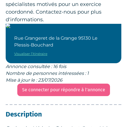
spécialistes motivés pour un exercice
coordonné. Contactez-nous pour plus
d'informations.
Rue Grangeret de la Grange 95130 Le
Plessis-Bouchard
Visualiser l’itinéraire
Annonce consultée : 16 fois
Nombre de personnes intéressées : 1
Mise à jour le : 23/07/2026
Se connecter pour répondre à l'annonce
Description