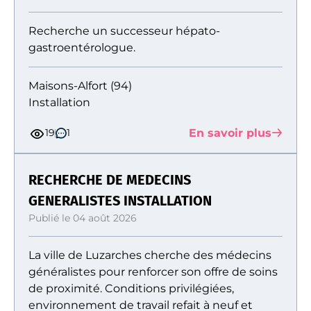
Recherche un successeur hépato-
gastroentérologue.
Maisons-Alfort (94)
Installation
En savoir plus
19
1
RECHERCHE DE MEDECINS
GENERALISTES INSTALLATION
Publié le 04 août 2026
La ville de Luzarches cherche des médecins
généralistes pour renforcer son offre de soins
de proximité. Conditions privilégiées,
environnement de travail refait à neuf et