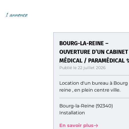
1 annonce
BOURG-LA-REINE –
OUVERTURE D’UN CABINET
MÉDICAL / PARAMÉDICAL 
Publié le 22 juillet 2026
Location d'un bureau à Bourg
reine , en plein centre ville.
Bourg-la-Reine (92340)
Installation
En savoir plus