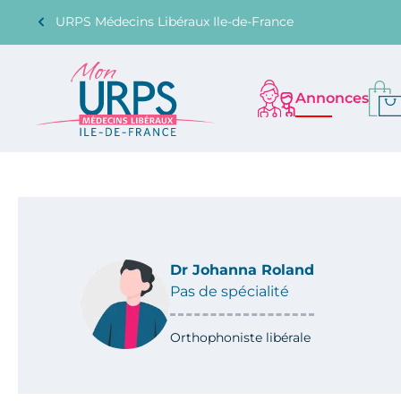
URPS Médecins Libéraux Ile-de-France
Annonces
Dr Johanna Roland
Pas de spécialité
Orthophoniste libérale