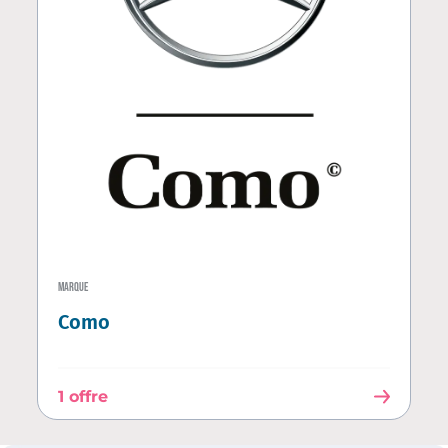
MARQUE
Como
1 offre