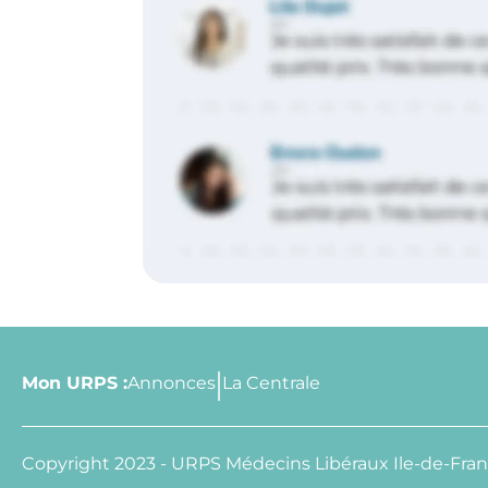
Mon URPS :
Annonces
La Centrale
Copyright 2023 - URPS Médecins Libéraux Ile-de-Fra