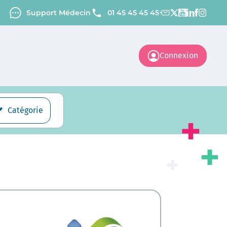
Support Médecin
01 45 45 45 45
Connexion
Catégorie