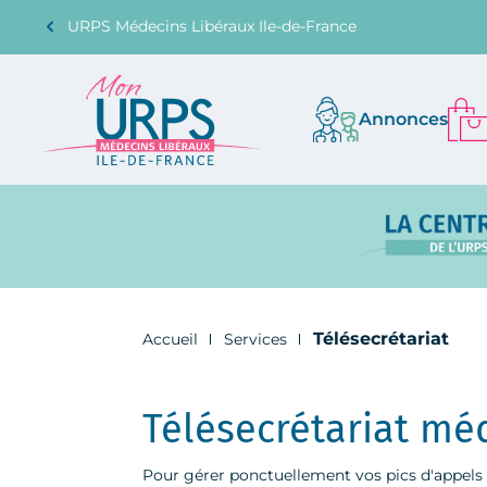
URPS Médecins Libéraux Ile-de-France
Annonces
Télésecrétariat
Accueil
Services
Télésecrétariat mé
Pour gérer ponctuellement vos pics d'appels