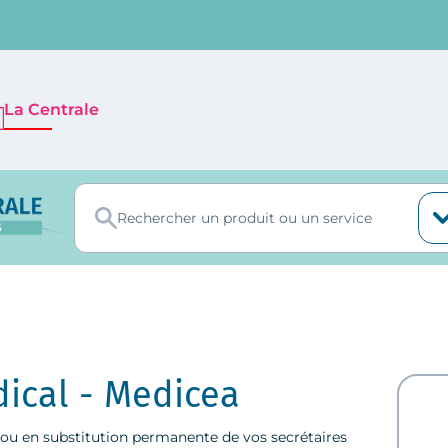
La Centrale
dical - Medicea
 ou en substitution permanente de vos secrétaires