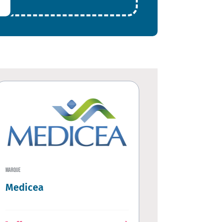
MARQUE
Medicea