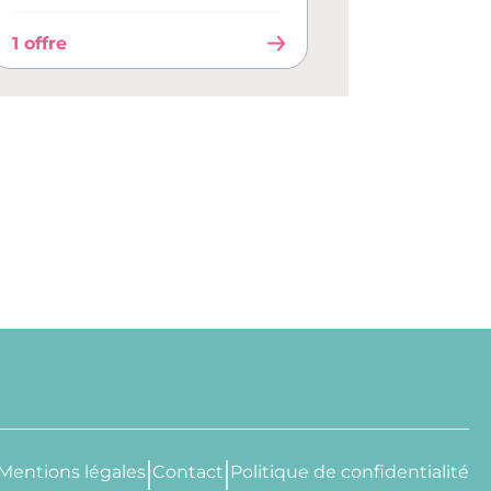
1 offre
Mentions légales
Contact
Politique de confidentialité