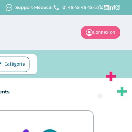
Support Médecin
01 45 45 45 45
Connexion
Catégorie
ents