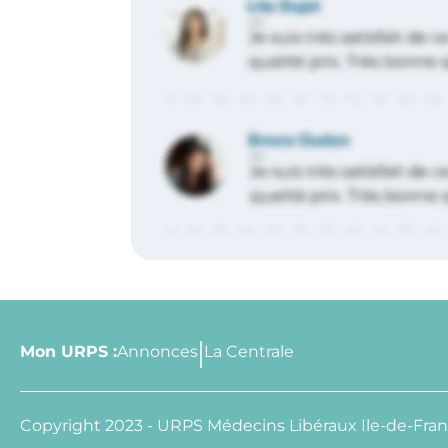
Mon URPS :
Annonces
La Centrale
Copyright 2023 - URPS Médecins Libéraux Ile-de-Fra