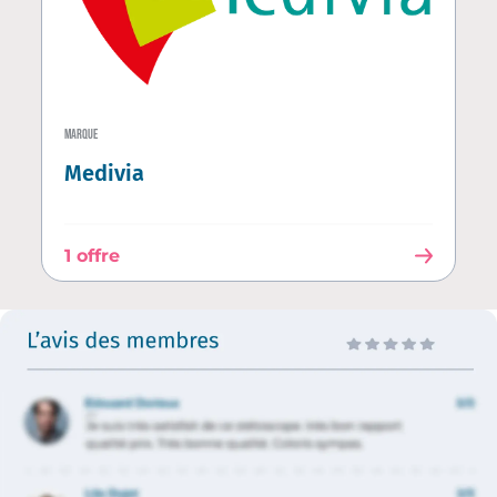
MARQUE
Medivia
1 offre