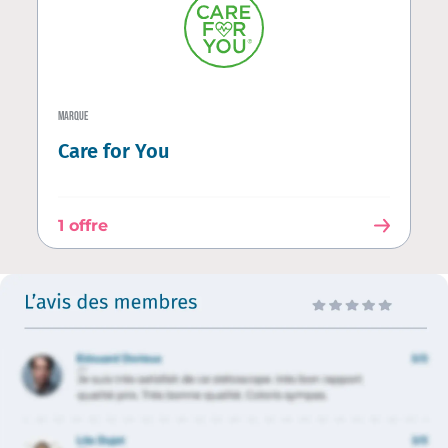
MARQUE
Care for You
1 offre