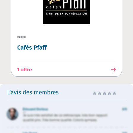
MARQUE
Cafés Pfaff
1 offre