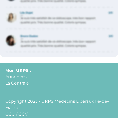
Mon URPS :
Annonces
La Centrale
Copyright 2023 - URPS Médecins Libéraux Ile-de-
France
CGU / CGV