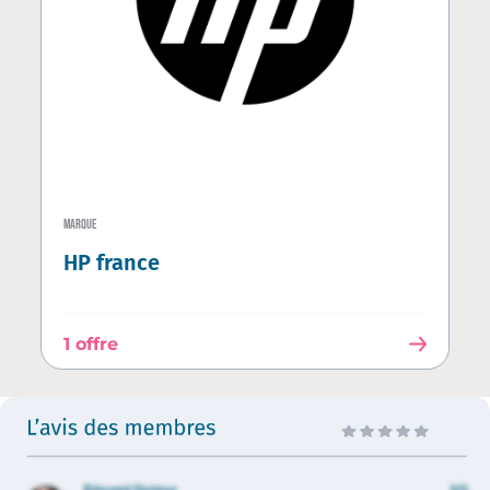
MARQUE
HP france
1 offre