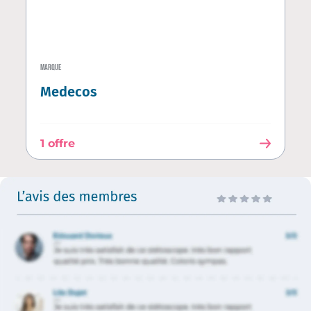
MARQUE
Medecos
1 offre