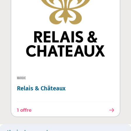
MARQUE
Relais & Châteaux
1 offre