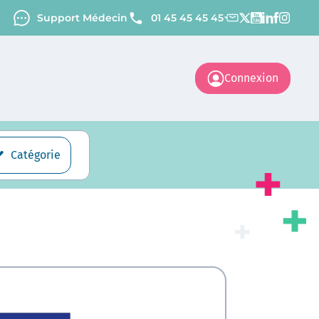
Support Médecin
01 45 45 45 45
Connexion
Catégorie