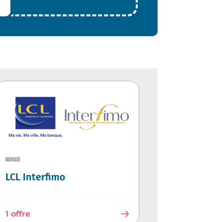
MARQUE
LCL Interfimo
1 offre