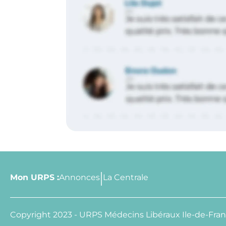
Mon URPS :
Annonces
La Centrale
Copyright 2023 - URPS Médecins Libéraux Ile-de-Fra