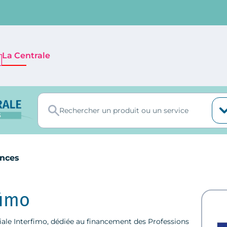
La Centrale
ances
fimo
filiale Interfimo, dédiée au financement des Professions