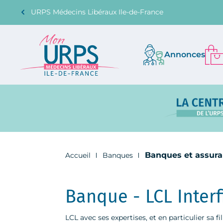
URPS Médecins Libéraux Ile-de-France
Annonces
Banques et assur
Accueil
Banques
Banque - LCL Inter
LCL avec ses expertises, et en particulier sa 