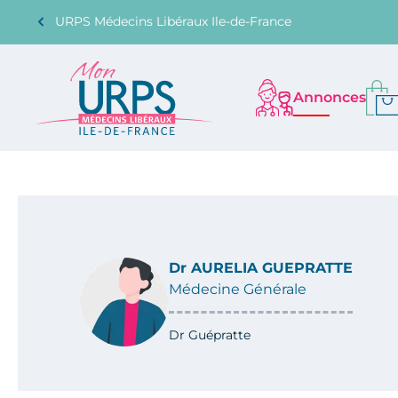
URPS Médecins Libéraux Ile-de-France
Annonces
Dr AURELIA GUEPRATTE
Médecine Générale
Dr Guépratte