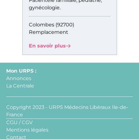
Patientèle familiale, pédiatrie,
gynécologie.
Colombes (92700)
Remplacement
En savoir plus
Mon URPS :
Annonces
La Centrale
Copyright 2023 - URPS Médecins Libéraux Ile-de-
France
CGU / CGV
Mentions légales
Contact