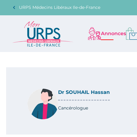
URPS Médecins Libéraux Ile-de-France
Annonces
Dr SOUHAIL Hassan
Cancérologue