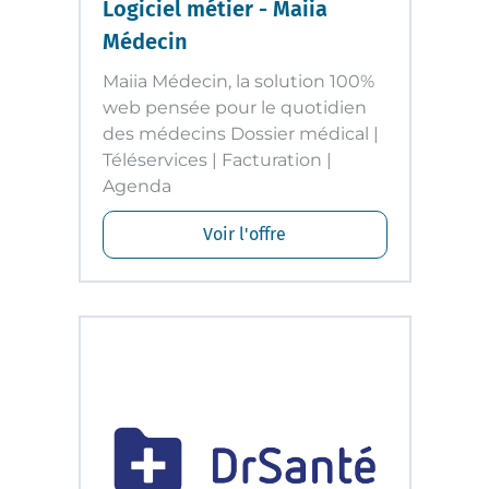
Logiciel métier - Maiia
Médecin
Maiia Médecin, la solution 100%
web pensée pour le quotidien
des médecins Dossier médical |
Téléservices | Facturation |
Agenda
Voir l'offre