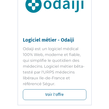
Logiciel métier - Odaiji
Odaiji est un logiciel médical
100% Web, moderne et fiable,
qui simplifie le quotidien des
médecins. Logiciel métier bêta-
testé par l'URPS médecins
libéraux Ile-de-France et
référencé Ségur.
Voir l'offre