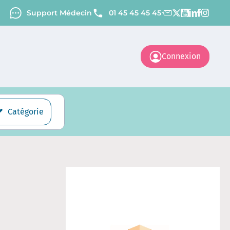
Support Médecin
01 45 45 45 45
Connexion
Catégorie