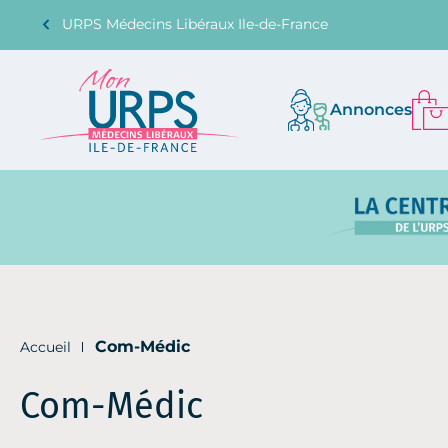
URPS Médecins Libéraux Ile-de-France
Annonces
Com-Médic
Accueil
Com-Médic