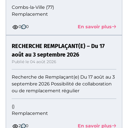
Combs-la-Ville (77)
Remplacement
En savoir plus
0
0
RECHERCHE REMPLAÇANT(E) – Du 17
août au 3 septembre 2026
Publié le 04 août 2026
Recherche de Remplaçant(e) Du 17 août au 3
septembre 2026 Possibilité de collaboration
ou de remplacement régulier
()
Remplacement
En savoir plus
2
0