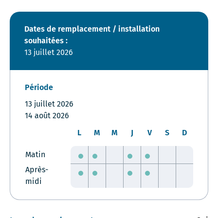
Dates de remplacement / installation
souhaitées :
13 juillet 2026
Période
13 juillet 2026
14 août 2026
L
M
M
J
V
S
D
Matin
Après-
midi