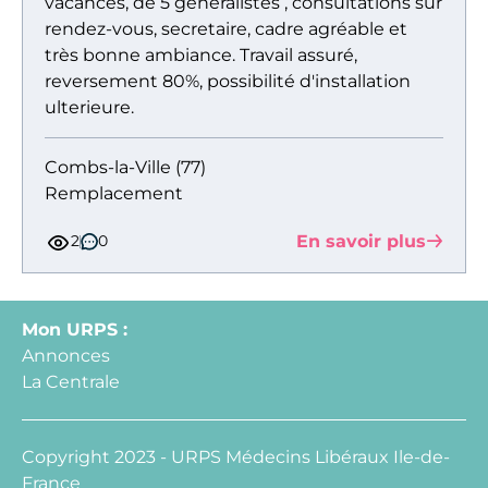
vacances, de 5 généralistes , consultations sur
rendez-vous, secretaire, cadre agréable et
très bonne ambiance. Travail assuré,
reversement 80%, possibilité d'installation
ulterieure.
Combs-la-Ville (77)
Remplacement
En savoir plus
2
0
Mon URPS :
Annonces
La Centrale
Copyright 2023 - URPS Médecins Libéraux Ile-de-
France