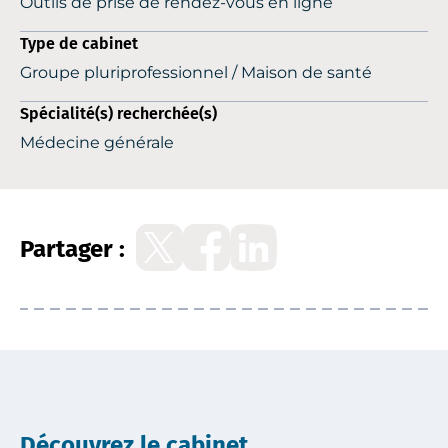
Outils de prise de rendez-vous en ligne
Type de cabinet
Groupe pluriprofessionnel / Maison de santé
Spécialité(s) recherchée(s)
Médecine générale
Partager :
Découvrez le cabinet