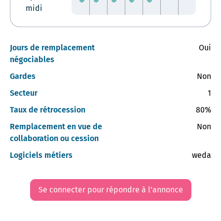
midi
Jours de remplacement
Oui
négociables
Gardes
Non
Secteur
1
Taux de rétrocession
80%
Remplacement en vue de
Non
collaboration ou cession
Logiciels métiers
weda
Se connecter pour répondre à l'annonce