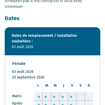
N'hésitez pas à me contacter si vous êtes
intéressé!
Dates
Dates de remplacement / installation
souhaitées :
03 août 2026
Période
03 août 2026
20 septembre 2026
L
M
M
J
V
S
D
Matin
Après-