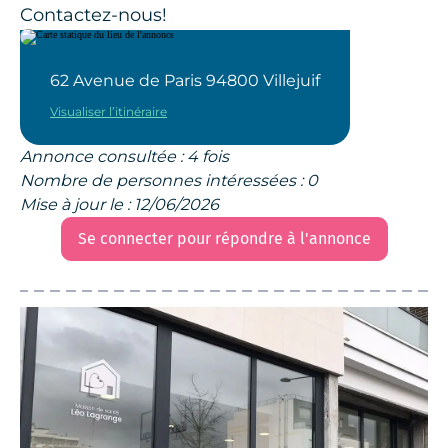
Contactez-nous!
62 Avenue de Paris 94800 Villejuif
Visualiser l’itinéraire
Annonce consultée : 4 fois
Nombre de personnes intéressées : 0
Mise à jour le : 12/06/2026
Se connecter pour répondre à l'annonce