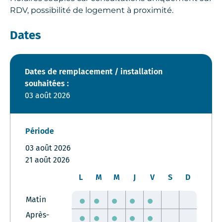
RDV, possibilité de logement à proximité.
Dates
Dates de remplacement / installation
souhaitées :
03 août 2026
Période
03 août 2026
21 août 2026
L
M
M
J
V
S
D
Matin
Après-