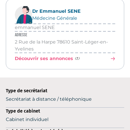
Dr Emmanuel SENE
Médecine Générale
emmanuel SENE
Adresse
2 Rue de la Harpe 78610 Saint-Léger-en-
Yvelines
(1)
Découvrir ses annonces
Type de secrétariat
Secrétariat à distance / téléphonique
Type de cabinet
Cabinet individuel