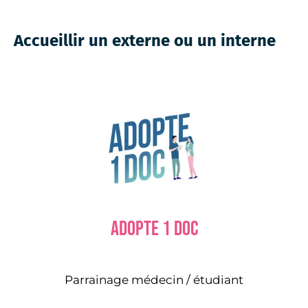
Accueillir un externe ou un interne
Adopte 1 doc
Parrainage médecin / étudiant