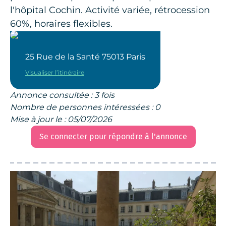
l'hôpital Cochin. Activité variée, rétrocession
60%, horaires flexibles.
25 Rue de la Santé 75013 Paris
Visualiser l’itinéraire
Annonce consultée : 3 fois
Nombre de personnes intéressées : 0
Mise à jour le : 05/07/2026
Se connecter pour répondre à l'annonce