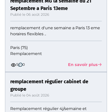
remplacement MG la semaine du 21
Septembre a Paris 13eme
Publié le 06 août 2026
remplacement d'une semaine a Paris 13 eme
horaires flexibles ..
Paris (75)
Remplacement
En savoir plus
5
0
remplacement régulier cabinet de
groupe
Publié le 04 août 2026
Remplacement régulier 4j/semaine et