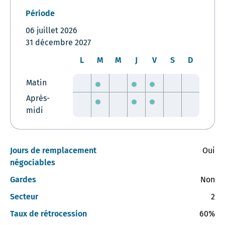
Période
06 juillet 2026
31 décembre 2027
L
M
M
J
V
S
D
Matin
Après-
midi
Jours de remplacement
Oui
négociables
Gardes
Non
Secteur
2
Taux de rétrocession
60%