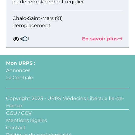
ou de remplacement régulier
Chalo-Saint-Mars (91)
Remplacement
En savoir plus
4
1
Mon URPS :
Annonces
La Centrale
Copyright 2023 - URPS Médecins Libéraux Ile-de-
France
CGU / CGV
Mentions légales
Contact
Politique de confidentialité