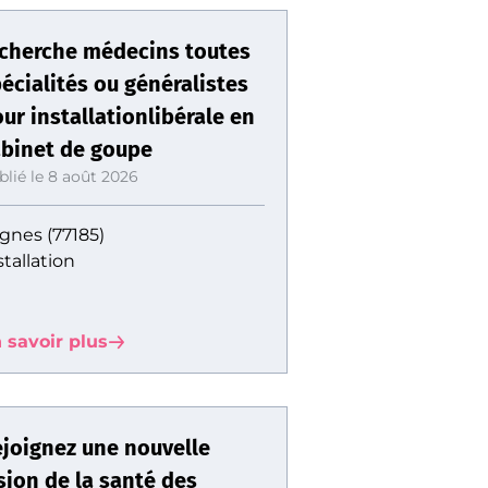
cherche médecins toutes
écialités ou généralistes
ur installationlibérale en
binet de goupe
blié le 8 août 2026
gnes (77185)
stallation
 savoir plus
joignez une nouvelle
sion de la santé des