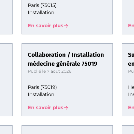
Paris (75015)
Installation
En savoir plus
En
Collaboration / Installation
Su
médecine générale 75019
en
Publié le 7 août 2026
Pu
Paris (75019)
He
Installation
In
En savoir plus
En