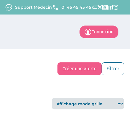
Support Médecin
01 45 45 45 45
Connexion
Créer une alerte
Filtrer