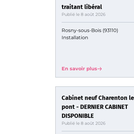
traitant libéral
Publié le 8 août 2026
Rosny-sous-Bois (93110)
Installation
En savoir plus
Cabinet neuf Charenton le
pont - DERNIER CABINET
DISPONIBLE
Publié le 8 août 2026