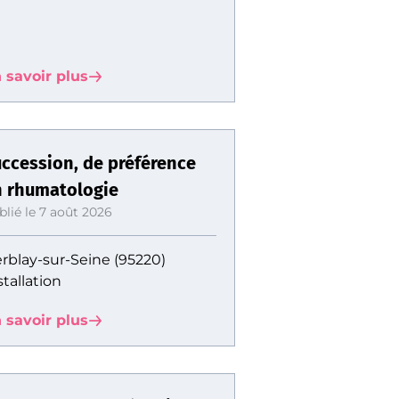
 savoir plus
ccession, de préférence
 rhumatologie
blié le 7 août 2026
rblay-sur-Seine (95220)
stallation
 savoir plus