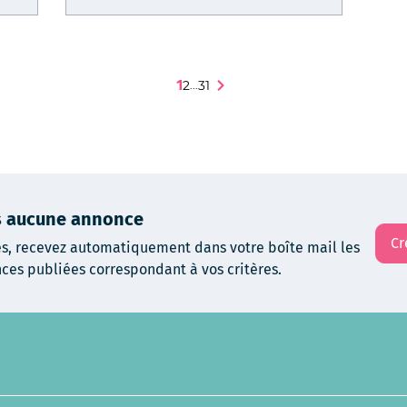
1
2
31
...
us aucune annonce
Cr
es, recevez automatiquement dans votre boîte mail les
ces publiées correspondant à vos critères.