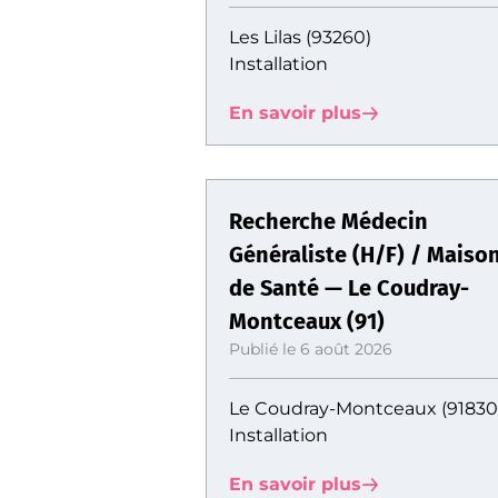
Les Lilas (93260)
Installation
En savoir plus
Recherche Médecin
Généraliste (H/F) / Maiso
de Santé — Le Coudray-
Montceaux (91)
Publié le 6 août 2026
Le Coudray-Montceaux (91830
Installation
En savoir plus