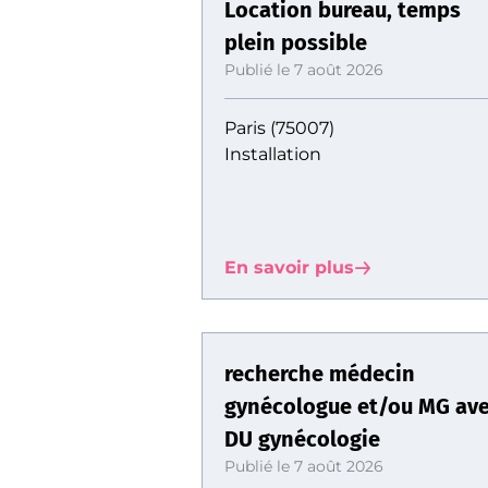
Location bureau, temps
plein possible
Publié le 7 août 2026
Paris (75007)
Installation
En savoir plus
recherche médecin
gynécologue et/ou MG av
DU gynécologie
Publié le 7 août 2026