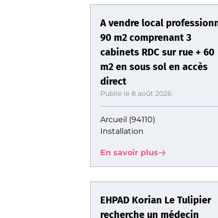
A vendre local profession
90 m2 comprenant 3
cabinets RDC sur rue + 60
m2 en sous sol en accès
direct
Publié le 8 août 2026
Arcueil (94110)
Installation
En savoir plus
EHPAD Korian Le Tulipier
recherche un médecin