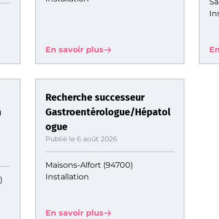
Sa
In
En savoir plus
En
Recherche successeur
n
Gastroentérologue/Hépatol
ogue
Publié le 6 août 2026
Maisons-Alfort (94700)
Installation
)
En savoir plus