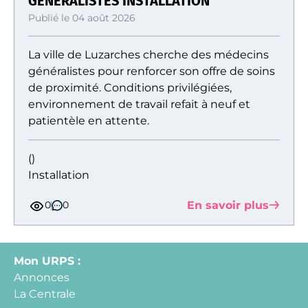
GENERALISTES INSTALLATION
Publié le 04 août 2026
La ville de Luzarches cherche des médecins
généralistes pour renforcer son offre de soins
de proximité. Conditions privilégiées,
environnement de travail refait à neuf et
patientèle en attente.
()
Installation
En savoir plus
0
0
Mon URPS :
Annonces
La Centrale