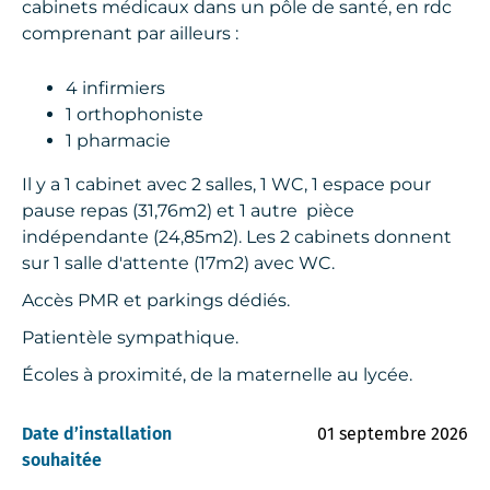
cabinets médicaux dans un pôle de santé, en rdc
comprenant par ailleurs :
4 infirmiers
1 orthophoniste
1 pharmacie
Il y a 1 cabinet avec 2 salles, 1 WC, 1 espace pour
pause repas (31,76m2) et 1 autre pièce
indépendante (24,85m2). Les 2 cabinets donnent
sur 1 salle d'attente (17m2) avec WC.
Accès PMR et parkings dédiés.
Patientèle sympathique.
Écoles à proximité, de la maternelle au lycée.
Date d’installation
01 septembre 2026
souhaitée