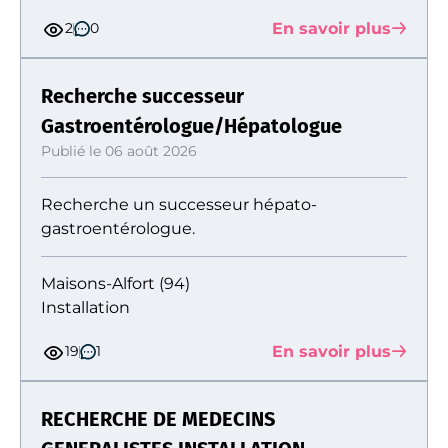
En savoir plus
2
0
Recherche successeur
Gastroentérologue/Hépatologue
Publié le 06 août 2026
Recherche un successeur hépato-
gastroentérologue.
Maisons-Alfort (94)
Installation
En savoir plus
19
1
RECHERCHE DE MEDECINS