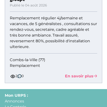
Publié le 04 août 2026
Remplacement régulier 4j/semaine et
vacances, de 5 généralistes , consultations sur
rendez-vous, secretaire, cadre agréable et
très bonne ambiance. Travail assuré,
reversement 80%, possibilité d'installation
ulterieure.
Combs-la-Ville (77)
Remplacement
En savoir plus
2
0
Mon URPS :
Annonces
La Centrale