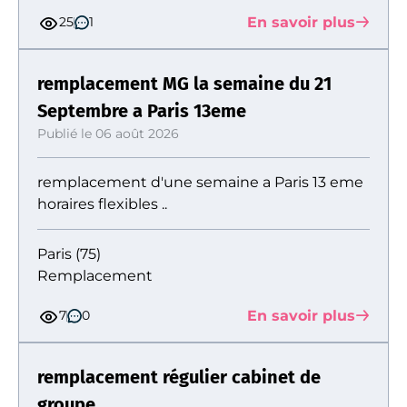
En savoir plus
25
1
remplacement MG la semaine du 21
Septembre a Paris 13eme
Publié le 06 août 2026
remplacement d'une semaine a Paris 13 eme
horaires flexibles ..
Paris (75)
Remplacement
En savoir plus
7
0
remplacement régulier cabinet de
groupe