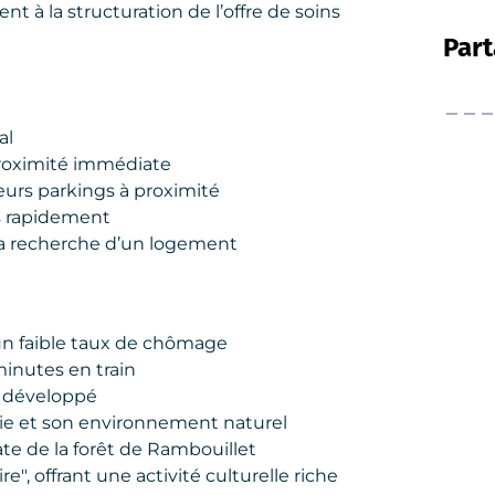
t à la structuration de l’offre de soins
Part
al
proximité immédiate
eurs parkings à proximité
es rapidement
 recherche d’un logement
n faible taux de chômage
minutes en train
 développé
vie et son environnement naturel
te de la forêt de Rambouillet
oire", offrant une activité culturelle riche