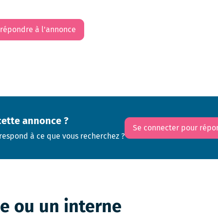
 répondre à l'annonce
cette annonce ?
Se connecter pour répo
respond à ce que vous recherchez ?
ne ou un interne