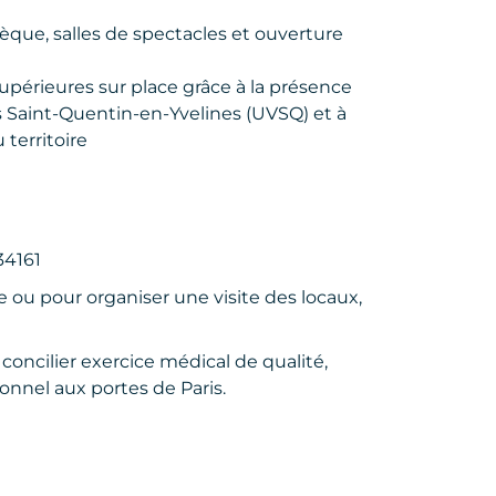
que, salles de spectacles et ouverture
supérieures sur place grâce à la présence
les Saint-Quentin-en-Yvelines (UVSQ) et à
territoire
34161
ou pour organiser une visite des locaux,
concilier exercice médical de qualité,
ionnel aux portes de Paris.