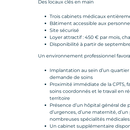
Des locaux clés en main
Trois cabinets médicaux entièreme
Bâtiment accessible aux personnes
Site sécurisé
Loyer attractif : 450 € par mois, c
Disponibilité à partir de septemb
Un environnement professionnel favora
Implantation au sein d’un quartie
demande de soins
Proximité immédiate de la CPTS, fac
soins coordonnés et le travail en r
territoire
Présence d’un hôpital général de p
d’urgences, d’une maternité, d’un 
nombreuses spécialités médicales 
Un cabinet supplémentaire disponi