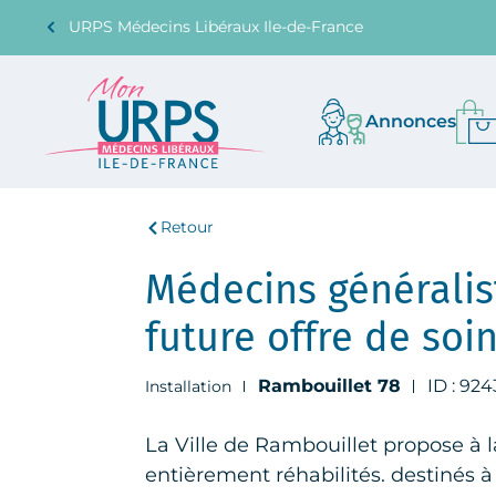
URPS Médecins Libéraux Ile-de-France
Annonces
Retour
Médecins généralist
future offre de soi
Rambouillet 78
ID : 924
Installation
La Ville de Rambouillet propose à l
entièrement réhabilités. destinés à