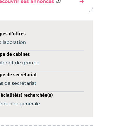
(1)
écouvrir ses annonces
pes d’offres
llaboration
pe de cabinet
abinet de groupe
pe de secrétariat
s de secrétariat
écialité(s) recherchée(s)
édecine générale