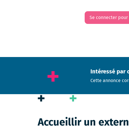
Se connecter pour
Intéressé par 
Cette annonce cor
Accueillir un exter