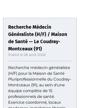
Recherche Médecin
Généraliste (H/F) / Maison
de Santé — Le Coudray-
Montceaux (91)
Publié le 06 août 2026
Recherche médecin généraliste
(H/F) pour la Maison de Santé
Pluriprofessionnelle du Coudray-
Montceaux (91), au sein d'une
équipe complète de 15
professionnels de santé.
Exercice coordonné, locaux