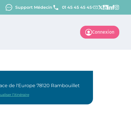
Support Médecin
01 45 45 45 45
Connexion
ace de l'Europe 78120 Rambouillet
ualiser l’itinéraire