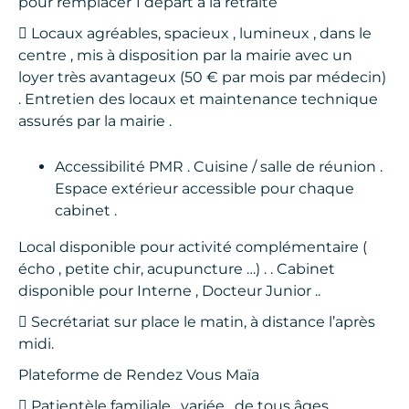
pour remplacer 1 départ à la retraite
 Locaux agréables, spacieux , lumineux , dans le
centre , mis à disposition par la mairie avec un
loyer très avantageux (50 € par mois par médecin)
. Entretien des locaux et maintenance technique
assurés par la mairie .
Accessibilité PMR . Cuisine / salle de réunion .
Espace extérieur accessible pour chaque
cabinet .
Local disponible pour activité complémentaire (
écho , petite chir, acupuncture …) . . Cabinet
disponible pour Interne , Docteur Junior ..
 Secrétariat sur place le matin, à distance l’après
midi.
Plateforme de Rendez Vous Maïa
 Patientèle familiale , variée , de tous âges .. .