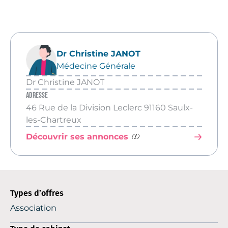
Dr Christine JANOT
Médecine Générale
Dr Christine JANOT
Adresse
46 Rue de la Division Leclerc 91160 Saulx-
les-Chartreux
(1)
Découvrir ses annonces
Types d’offres
Association