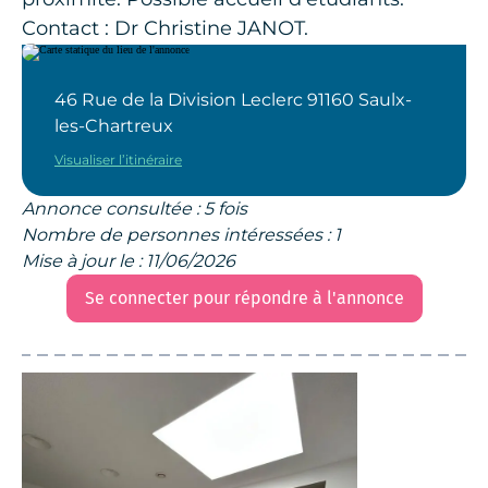
Contact : Dr Christine JANOT.
46 Rue de la Division Leclerc 91160 Saulx-
les-Chartreux
Visualiser l’itinéraire
Annonce consultée : 5 fois
Nombre de personnes intéressées : 1
Mise à jour le : 11/06/2026
Se connecter pour répondre à l'annonce