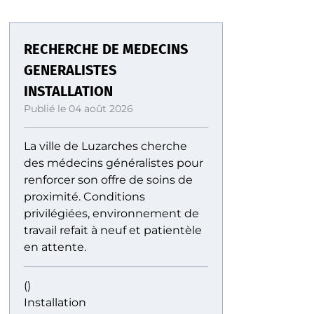
RECHERCHE DE MEDECINS
GENERALISTES
INSTALLATION
Publié le 04 août 2026
La ville de Luzarches cherche
des médecins généralistes pour
renforcer son offre de soins de
proximité. Conditions
privilégiées, environnement de
travail refait à neuf et patientèle
en attente.
()
Installation