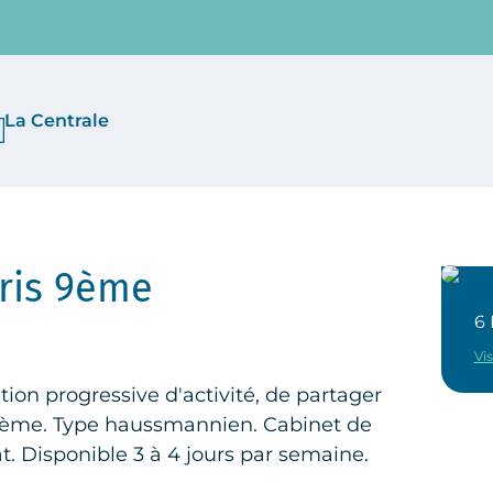
La Centrale
ris 9ème
6 
Vis
tion progressive d'activité, de partager
 9ème. Type haussmannien. Cabinet de
at. Disponible 3 à 4 jours par semaine.