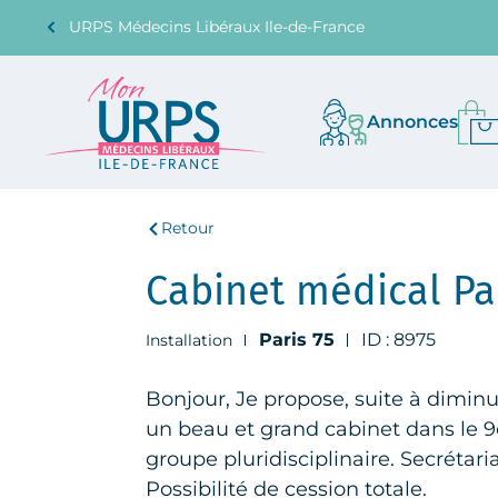
URPS Médecins Libéraux Ile-de-France
Annonces
Retour
Cabinet médical Pa
Paris 75
ID : 8975
Installation
Bonjour, Je propose, suite à diminu
un beau et grand cabinet dans le
groupe pluridisciplinaire. Secrétari
Possibilité de cession totale.