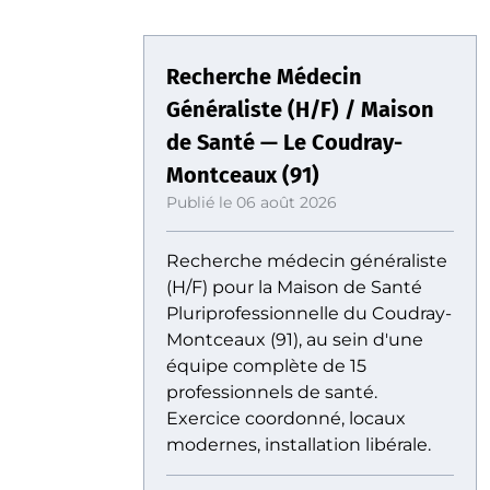
Recherche Médecin
Généraliste (H/F) / Maison
de Santé — Le Coudray-
Montceaux (91)
Publié le 06 août 2026
Recherche médecin généraliste
(H/F) pour la Maison de Santé
Pluriprofessionnelle du Coudray-
Montceaux (91), au sein d'une
équipe complète de 15
professionnels de santé.
Exercice coordonné, locaux
modernes, installation libérale.