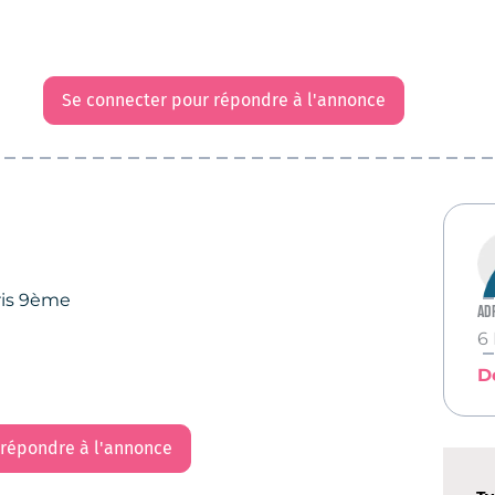
Se connecter pour répondre à l'annonce
ris 9ème
Ad
6
D
 répondre à l'annonce