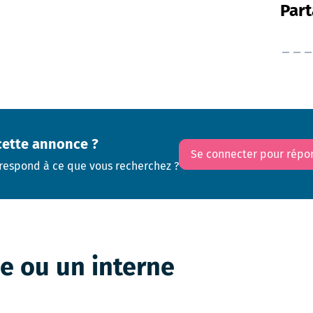
Part
cette annonce ?
Se connecter pour répo
respond à ce que vous recherchez ?
ne ou un interne