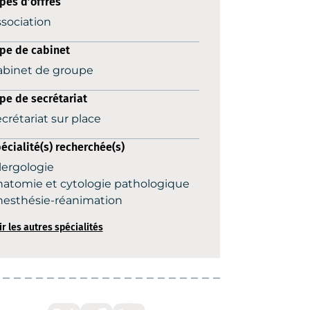
pes d’offres
sociation
pe de cabinet
abinet de groupe
pe de secrétariat
crétariat sur place
écialité(s) recherchée(s)
lergologie
atomie et cytologie pathologique
nesthésie-réanimation
ir les autres spécialités