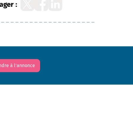
ager :
ndre à l'annonce