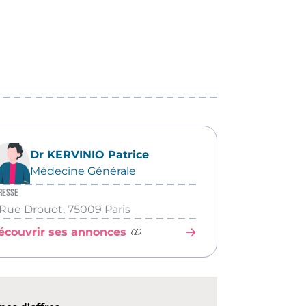
Dr KERVINIO Patrice
Médecine Générale
resse
 Rue Drouot, 75009 Paris
(1)
écouvrir ses annonces