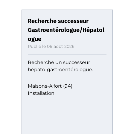
Recherche successeur
Gastroentérologue/Hépatol
ogue
Publié le 06 août 2026
Recherche un successeur
hépato-gastroentérologue.
Maisons-Alfort (94)
Installation