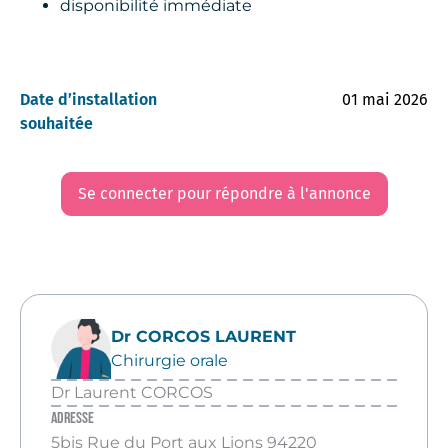
disponibilité immédiate
Date d’installation
01 mai 2026
souhaitée
Se connecter pour répondre à l'annonce
Dr CORCOS LAURENT
Chirurgie orale
Dr Laurent CORCOS
Adresse
5bis Rue du Port aux Lions 94220