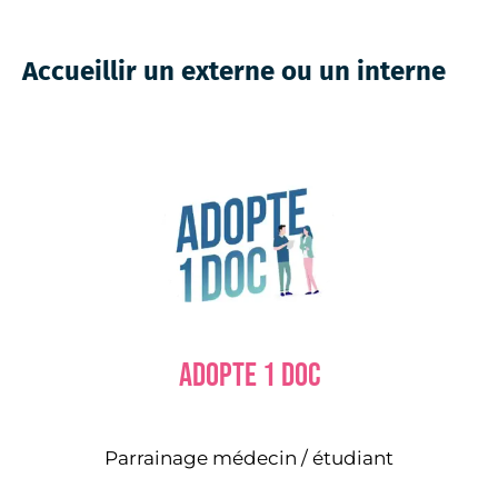
Accueillir un externe ou un interne
Adopte 1 doc
Parrainage médecin / étudiant