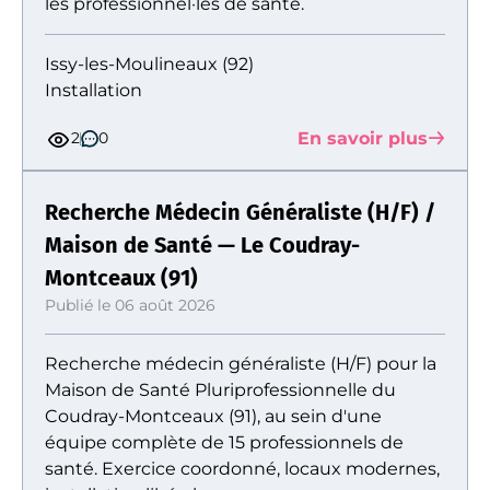
les professionnel·les de santé.
Issy-les-Moulineaux (92)
Installation
En savoir plus
2
0
Recherche Médecin Généraliste (H/F) /
Maison de Santé — Le Coudray-
Montceaux (91)
Publié le 06 août 2026
Recherche médecin généraliste (H/F) pour la
Maison de Santé Pluriprofessionnelle du
Coudray-Montceaux (91), au sein d'une
équipe complète de 15 professionnels de
santé. Exercice coordonné, locaux modernes,