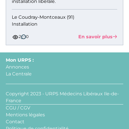
installation libérale.
Le Coudray-Montceaux (91)
Installation
En savoir plus
2
0
Mon URPS :
Annonces
La Centrale
Copyright 2023 - URPS Médecins Libéraux Ile-de-
France
CGU / CGV
Mentions légales
Contact
Politique de confidentialité