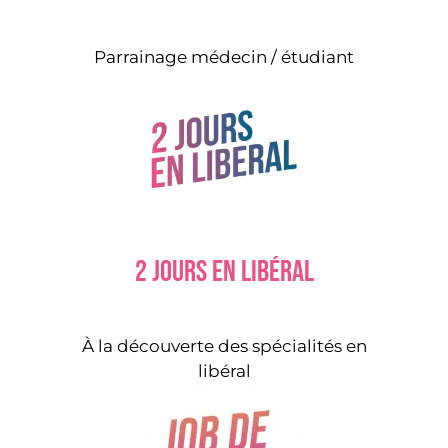
Parrainage médecin / étudiant
2 jours en libéral
À la découverte des spécialités en
libéral