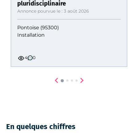
pluridisciplinaire
Annonce pourvue le : 3 août 2026
Pontoise (95300)
Installation
4
0
En quelques chiffres