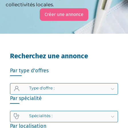
collectivités locales.
Créer une annonce
Recherchez une annonce
Par type d'offres
Type d'offre :
Par spécialité
Spécialités :
Par localisation