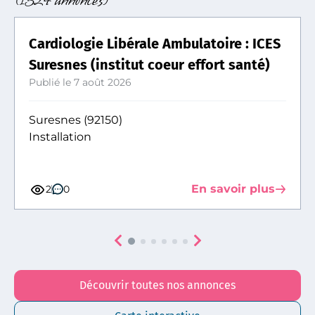
(1524 annonces)
Cardiologie Libérale Ambulatoire : ICES
Suresnes (institut coeur effort santé)
Publié le 7 août 2026
Suresnes (92150)
Installation
En savoir plus
2
0
Découvrir toutes nos annonces