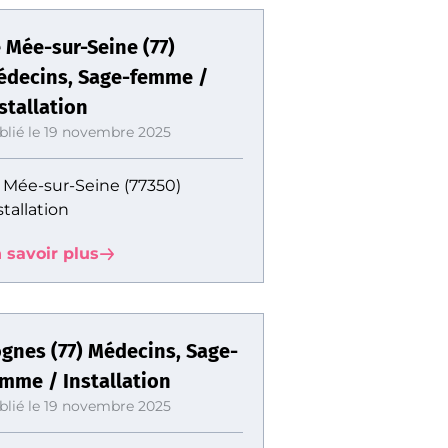
 Mée-sur-Seine (77)
édecins, Sage-femme /
stallation
blié le 19 novembre 2025
 Mée-sur-Seine (77350)
stallation
 savoir plus
gnes (77) Médecins, Sage-
mme / Installation
blié le 19 novembre 2025