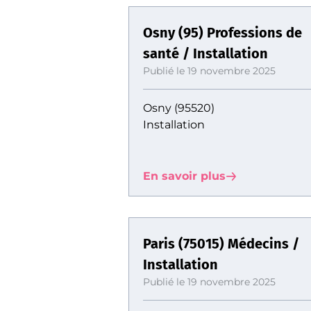
Osny (95) Professions de
santé / Installation
Publié le 19 novembre 2025
Osny (95520)
Installation
En savoir plus
Paris (75015) Médecins /
Installation
Publié le 19 novembre 2025