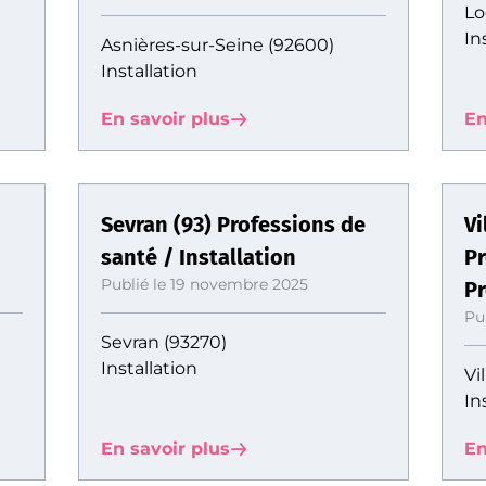
Lo
In
Asnières-sur-Seine (92600)
Installation
En savoir plus
En
Sevran (93) Professions de
Vi
santé / Installation
Pr
Publié le 19 novembre 2025
Pr
Pu
Sevran (93270)
Installation
Vi
In
En savoir plus
En