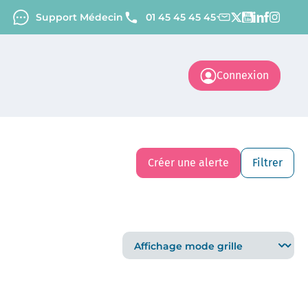
Support Médecin
01 45 45 45 45
Connexion
Créer une alerte
Filtrer