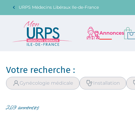
URPS Médecins Libéraux Ile-de-France
Annonces
Votre recherche :
Gynécologie médicale
Installation
269 annonces