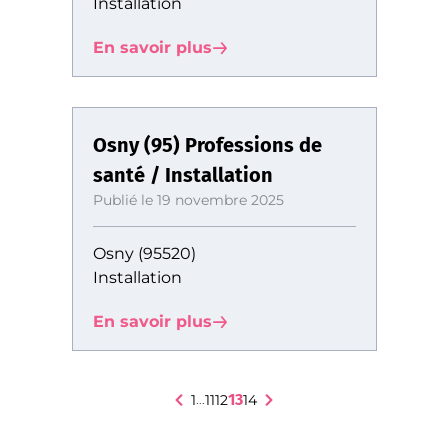
Installation
En savoir plus
Osny (95) Professions de
santé / Installation
Publié le 19 novembre 2025
Osny (95520)
Installation
En savoir plus
13
1
11
12
14
...